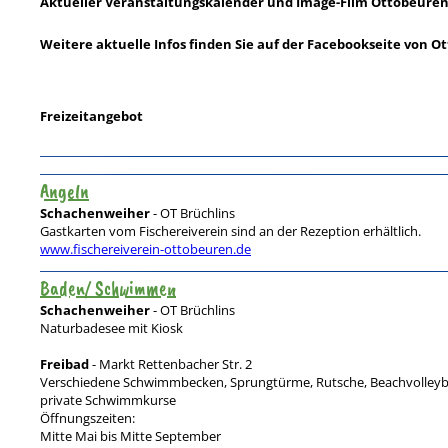
Aktueller Veranstaltungskalender und Image-Film Ottobeure
Weitere aktuelle Infos finden Sie auf der Facebookseite von O
Freizeitangebot
Angeln
Schachenweiher
- OT Brüchlins
Gastkarten vom Fischereiverein sind an der Rezeption erhältlich.
www.fischereiverein-ottobeuren.de
Baden/ Schwimmen
Schachenweiher
- OT Brüchlins
Naturbadesee mit Kiosk
Freibad
- Markt Rettenbacher Str. 2
Verschiedene Schwimmbecken, Sprungtürme, Rutsche, Beachvolleyball,
private Schwimmkurse
Öffnungszeiten:
Mitte Mai bis Mitte September