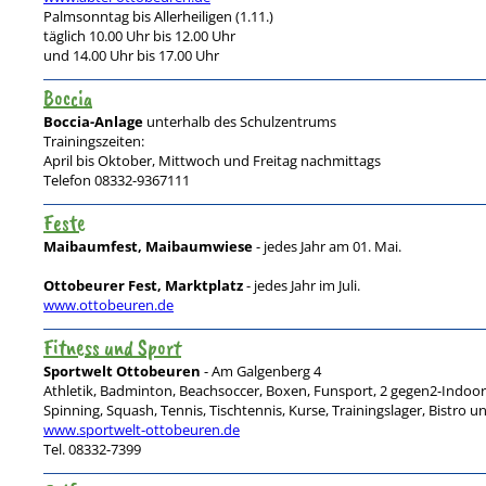
Palmsonntag bis Allerheiligen (1.11.)
täglich 10.00 Uhr bis 12.00 Uhr
und 14.00 Uhr bis 17.00 Uhr
Boccia
Boccia-Anlage
unterhalb des Schulzentrums
Trainingszeiten:
April bis Oktober, Mittwoch und Freitag nachmittags
Telefon 08332-9367111
Feste
Maibaumfest, Maibaumwiese
- jedes Jahr am 01. Mai.
Ottobeurer Fest, Marktplatz
- jedes Jahr im Juli.
www.ottobeuren.de
Fitness und Sport
Sportwelt Ottobeuren
- Am Galgenberg 4
Athletik, Badminton, Beachsoccer, Boxen, Funsport, 2 gegen2-Indoor-
Spinning, Squash, Tennis, Tischtennis, Kurse, Trainingslager, Bistro un
www.sportwelt-ottobeuren.de
Tel. 08332-7399