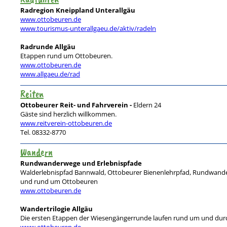
Radregion Kneippland Unterallgäu
www.ottobeuren.de
www.tourismus-unterallgaeu.de/aktiv/radeln
Radrunde Allgäu
Etappen rund um Ottobeuren.
www.ottobeuren.de
www.allgaeu.de/rad
Reiten
Ottobeurer Reit- und Fahrverein -
Eldern 24
Gäste sind herzlich willkommen.
www.reitverein-ottobeuren.de
Tel. 08332-8770
Wandern
Rundwanderwege und Erlebnispfade
Walderlebnispfad Bannwald, Ottobeurer Bienenlehrpfad, Rundwand
und rund um Ottobeuren
www.ottobeuren.de
Wandertrilogie Allgäu
Die ersten Etappen der Wiesengängerrunde laufen rund um und dur