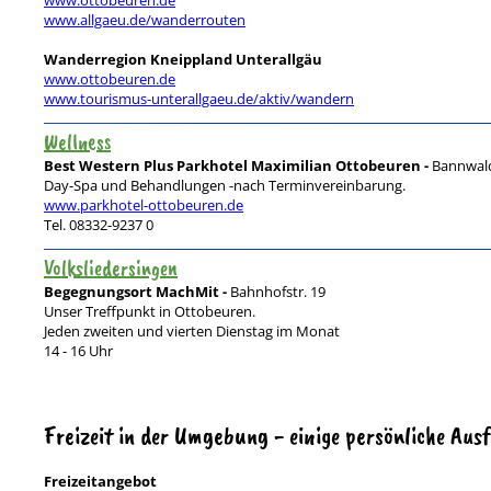
www.ottobeuren.de
www.allgaeu.de/wanderrouten
Wanderregion Kneippland Unterallgäu
www.ottobeuren.de
www.tourismus-unterallgaeu.de/aktiv/wandern
Wellness
Best Western Plus Parkhotel Maximilian Ottobeuren -
Bannwal
Day-Spa und Behandlungen -nach Terminvereinbarung.
www.parkhotel-ottobeuren.de
Tel. 08332-9237 0
Volksliedersingen
Begegnungsort MachMit -
Bahnhofstr. 19
Unser Treffpunkt in Ottobeuren.
Jeden zweiten und vierten Dienstag im Monat
14 - 16 Uhr
Freizeit in der Umgebung - einige persönliche Aus
Freizeitangebot