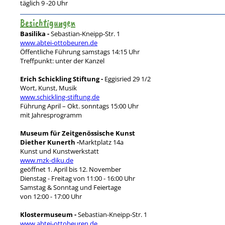
täglich 9 -20 Uhr
Besichtigungen
Basilika -
Sebastian-Kneipp-Str. 1
www.abtei-ottobeuren.de
Öffentliche Führung samstags 14:15 Uhr
Treffpunkt: unter der Kanzel
Erich Schickling Stiftung -
Eggisried 29 1/2
Wort, Kunst, Musik
www.schickling-stiftung.de
Führung April – Okt. sonntags 15:00 Uhr
mit Jahresprogramm
Museum für Zeitgenössische Kunst
Diether Kunerth -
Marktplatz
14a
Kunst und Kunstwerkstatt
www.mzk-diku.de
geöffnet 1. April bis 12. November
Dienstag - Freitag von 11:00 - 16:00 Uhr
Samstag & Sonntag und Feiertage
von 12:00 - 17:00 Uhr
Klostermuseum -
Sebastian-Kneipp-Str. 1
www.abtei-ottobeuren.de