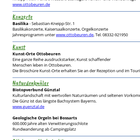
www.ottobeuren.de
Konzerte
Basilika
- Sebastian-Kneipp-Str. 1
Basilikakonzerte, Kaisersaalkonzerte, Orgelkonzerte
Jahresprogramm unter
www.ottobeuren.de
, Tel. 08332-921950
Kunst
Kunst-Orte Ottobeuren
Eine ganze Reihe ausdruckstarker, Kunst schaffender
Menschen leben in Ottobeuren.
Die Broschüre Kunst-Orte erhalten Sie an der Rezeption und im Touri
Naturdenkmäler
Biotopverbund Günztal
Kulturlandschaft mit wertvollen Naturräumen und seltenen Vorkomm
Die Günz ist das längste Bachsystem Bayerns.
www.guenztal.de
Geologische Orgeln bei Bossarts
600.000 Jahre alten Verwitterungsschlote
Rundwanderung ab Campingplatz