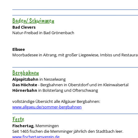
Baden/ Schwimmen
Bad Clevers
Natur-Freibad in Bad Grönenbach
Elbsee
Moorbadesee in Aitrang, mit großer Liegewiese, Imbiss und Restaura
Bergbahnen
Alpspitzbahn
in Nesselwang
Das Höchste
- Bergbahnen in Oberstdorf und im Kleinwalsertal
Hörnerbahn
in Bolsterlang und Ofterschwang
vollständige Übersicht alle Allgäuer Bergbahnen:
www.allgaeu.de/sommer-bergbahnen
Feste
Fischertag,
Memmingen
Seit 1465 fischen die Memminger jährlich den Stadtbach leer.
www.fischertagsverein.de