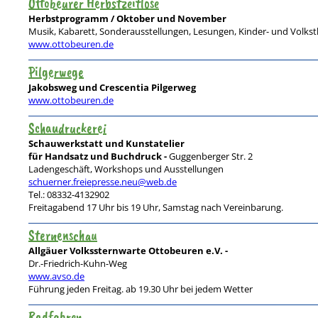
Ottobeurer Herbstzeitlose
Herbstprogramm / Oktober und November
Musik, Kabarett, Sonderausstellungen, Lesungen, Kinder- und Volkst
www.ottobeuren.de
Pilgerwege
Jakobsweg und Crescentia Pilgerweg
www.ottobeuren.de
Schaudruckerei
Schauwerkstatt und Kunstatelier
für Handsatz und Buchdruck -
Guggenberger Str. 2
Ladengeschäft, Workshops und Ausstellungen
schuerner.freiepresse.neu@web.de
Tel.: 08332-4132902
Freitagabend 17 Uhr bis 19 Uhr, Samstag nach Vereinbarung.
Sternenschau
Allgäuer Volkssternwarte Ottobeuren e.V. -
Dr.-Friedrich-Kuhn-Weg
www.avso.de
Führung jeden Freitag. ab 19.30 Uhr bei jedem Wetter
Radfahren