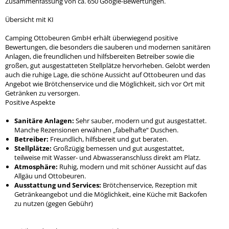
Zusammenfassung von ca. 650 Google-Bewertungen.
Übersicht mit KI
Camping Ottobeuren GmbH erhält überwiegend positive
Bewertungen, die besonders die sauberen und modernen sanitären
Anlagen, die freundlichen und hilfsbereiten Betreiber sowie die
großen, gut ausgestatteten Stellplätze hervorheben. Gelobt werden
auch die ruhige Lage, die schöne Aussicht auf Ottobeuren und das
Angebot wie Brötchenservice und die Möglichkeit, sich vor Ort mit
Getränken zu versorgen.
Positive Aspekte
Sanitäre Anlagen:
Sehr sauber, modern und gut ausgestattet.
Manche Rezensionen erwähnen „fabelhafte“ Duschen.
Betreiber:
Freundlich, hilfsbereit und gut beraten.
Stellplätze:
Großzügig bemessen und gut ausgestattet,
teilweise mit Wasser- und Abwasseranschluss direkt am Platz.
Atmosphäre:
Ruhig, modern und mit schöner Aussicht auf das
Allgäu und Ottobeuren.
Ausstattung und Services:
Brötchenservice, Rezeption mit
Getränkeangebot und die Möglichkeit, eine Küche mit Backofen
zu nutzen (gegen Gebühr)