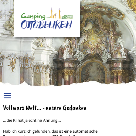
Toggle main menu visibility
Vollmars Welt... -unsere Gedanken
... die KI hat ja echt ne`Ahnung ...
Hab ich kürzlich gefunden, das ist eine automatische