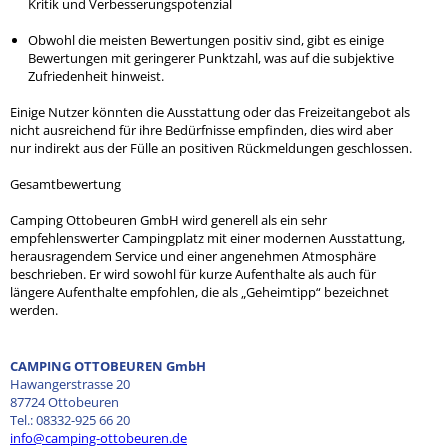
Kritik und Verbesserungspotenzial
Obwohl die meisten Bewertungen positiv sind, gibt es einige
Bewertungen mit geringerer Punktzahl, was auf die subjektive
Zufriedenheit hinweist.
Einige Nutzer könnten die Ausstattung oder das Freizeitangebot als
nicht ausreichend für ihre Bedürfnisse empfinden, dies wird aber
nur indirekt aus der Fülle an positiven Rückmeldungen geschlossen.
Gesamtbewertung
Camping Ottobeuren GmbH wird generell als ein sehr
empfehlenswerter Campingplatz mit einer modernen Ausstattung,
herausragendem Service und einer angenehmen Atmosphäre
beschrieben. Er wird sowohl für kurze Aufenthalte als auch für
längere Aufenthalte empfohlen, die als „Geheimtipp“ bezeichnet
werden.
CAMPING OTTOBEUREN GmbH
Hawangerstrasse 20
87724 Ottobeuren
Tel.: 08332-925 66 20
info@camping-ottobeuren.de